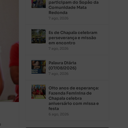
participam do Sopão da
Comunidade Mata
Redonda
7 ago, 2026
Es de Chapala celebram
perseverança e missão
em encontro
7 ago, 2026
Palavra Diária
(07/08/2026)
7 ago, 2026
Oito anos de esperança:
Fazenda Feminina de
Chapala celebra
aniversário com missa e
festa
6 ago, 2026
o