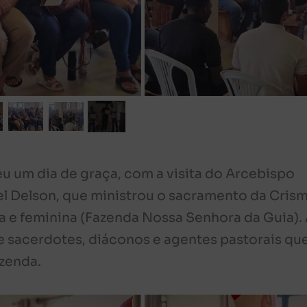
eu um dia de graça, com a visita do Arcebispo
l Delson, que ministrou o sacramento da Crism
a e feminina (Fazenda Nossa Senhora da Guia).
 sacerdotes, diáconos e agentes pastorais qu
zenda.