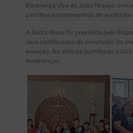
Esperança Viva de João Pessoa, o mo
partilhas e testemunhos de acolhidos 
A Santa Missa foi presidida pelo Bisp
seus certificados de conclusão do a
emoção. No almoço partilhado o GEV 
lembranças.