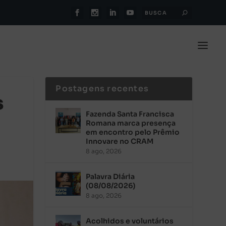
Postagens recentes
s
Fazenda Santa Francisca
Romana marca presença
em encontro pelo Prêmio
Innovare no CRAM
8 ago, 2026
Palavra Diária
(08/08/2026)
8 ago, 2026
Acolhidos e voluntários