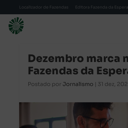
Localizador de Fazendas
Editora Fazenda da Esper
Dezembro marca m
Fazendas da Esper
Postado por
Jornalismo
|
31 dez, 20