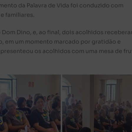
mento da Palavra de Vida foi conduzido com
e familiares.
o Dom Dino, e, ao final, dois acolhidos receber
no, em um momento marcado por gratidão e
presenteou os acolhidos com uma mesa de fru