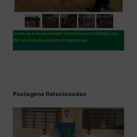
Junte-se à nossa missão! Com uma contribuição por
PIX, você ajuda a construir esperança:
portalfazenda.org.br/pix-deposito/
Postagens Relacionadas