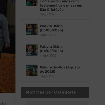
comemora 5 anos com
testemunhos e missa em
São Cristóvão
5 ago, 2026
Palavra Diária
(05/08/2026)
5 ago, 2026
Palavra Diária
(04/08/2026)
4 ago, 2026
Palavra de Vida (Agosto
de 2026)
3 ago, 2026
Notícias por Categoria
ado