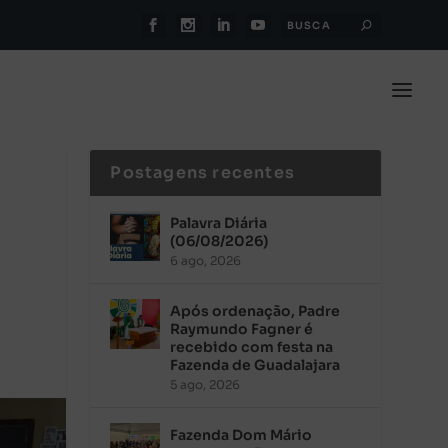
Postagens recentes
Palavra Diária
(06/08/2026)
6 ago, 2026
Após ordenação, Padre
Raymundo Fagner é
recebido com festa na
Fazenda de Guadalajara
5 ago, 2026
Fazenda Dom Mário