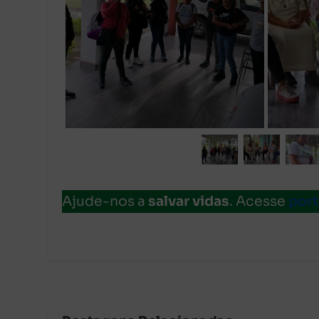
Ajude-nos a
salvar vidas
. Acesse
port