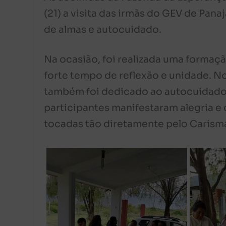
(21) a visita das irmãs do GEV de Pan
de almas e autocuidado.
Na ocasião, foi realizada uma formaç
forte tempo de reflexão e unidade. No
também foi dedicado ao autocuidado 
participantes manifestaram alegria 
tocadas tão diretamente pelo Carism