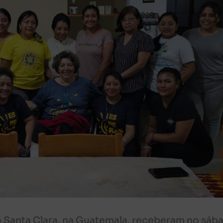
a Santa Clara, na Guatemala, receberam no sáb