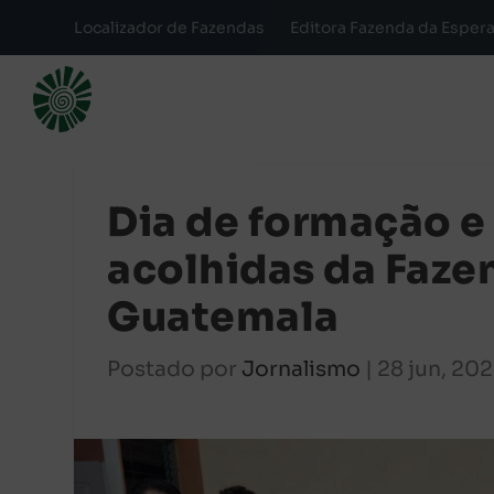
Localizador de Fazendas
Editora Fazenda da Esper
Dia de formação e
acolhidas da Faze
Guatemala
Postado por
Jornalismo
|
28 jun, 20