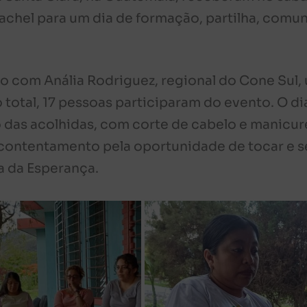
ajachel para um dia de formação, partilha, comu
ão com Anália Rodriguez, regional do Cone Sul,
 total, 17 pessoas participaram do evento. O di
das acolhidas, com corte de cabelo e manicur
e contentamento pela oportunidade de tocar e 
a da Esperança.