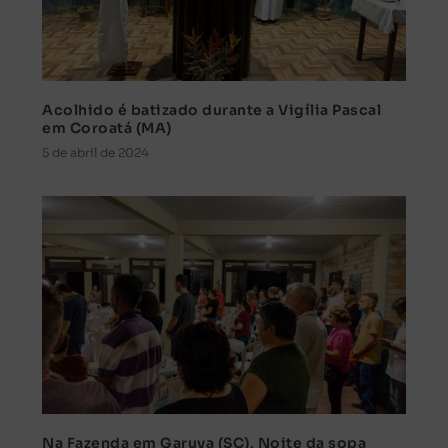
Acolhido é batizado durante a Vigília Pascal
em Coroatá (MA)
5 de abril de 2024
Na Fazenda em Garuva (SC), Noite da sopa