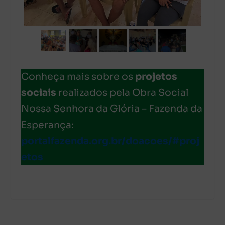
Conheça mais sobre os
projetos
sociais
realizados pela Obra Social
Nossa Senhora da Glória – Fazenda da
Esperança:
portalfazenda.org.br/doacoes/#proj
etos