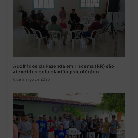
Acolhidos da Fazenda em Iracema (RR) são
atendidos pelo plantão psicológico
6 de março de 2025