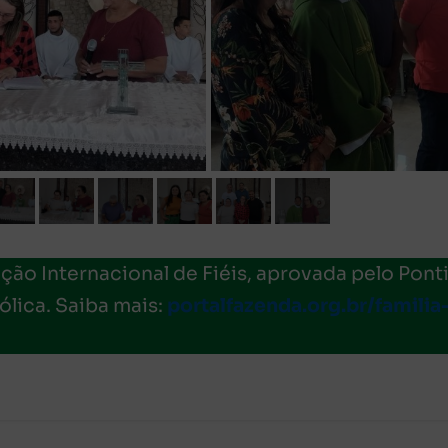
ão Internacional de Fiéis, aprovada pelo Ponti
ólica. Saiba mais:
portalfazenda.org.br/familia