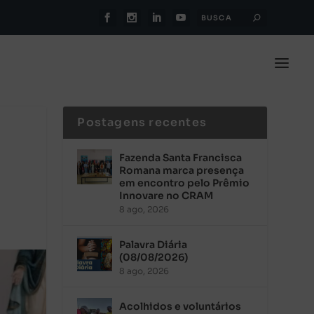
Postagens recentes
Fazenda Santa Francisca
Romana marca presença
em encontro pelo Prêmio
Innovare no CRAM
8 ago, 2026
Palavra Diária
(08/08/2026)
8 ago, 2026
Acolhidos e voluntários