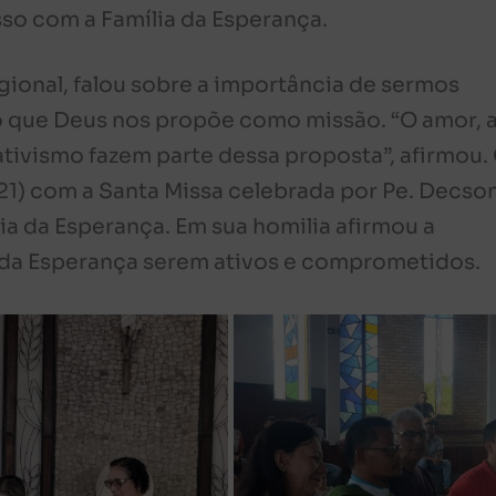
o com a Família da Esperança.
gional, falou sobre a importância de sermos
que Deus nos propõe como missão. “O amor, 
ativismo fazem parte dessa proposta”, afirmou.
21) com a Santa Missa celebrada por Pe. Decso
ia da Esperança. Em sua homilia afirmou a
 da Esperança serem ativos e comprometidos.