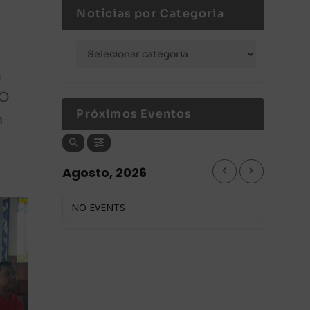
Notícias por Categoria
a
 O
Próximos Eventos
n
Agosto, 2026
NO EVENTS