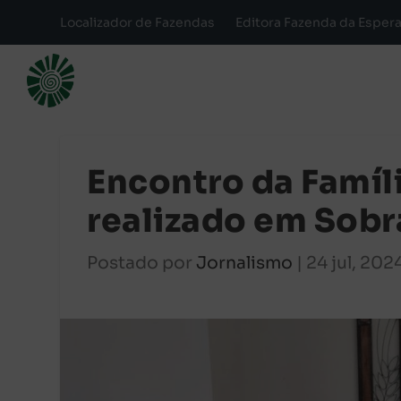
Localizador de Fazendas
Editora Fazenda da Esper
Encontro da Famíl
realizado em Sobra
Postado por
Jornalismo
|
24 jul, 202