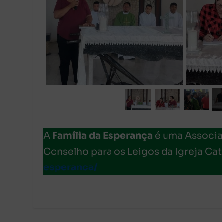
A
Família da Esperança
é uma Associaç
Conselho para os Leigos da Igreja Cat
esperanca/