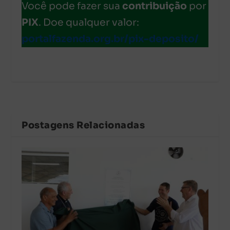
Você pode fazer sua
contribuição
por
PIX
. Doe qualquer valor:
portalfazenda.org.br/pix-deposito/
Postagens Relacionadas