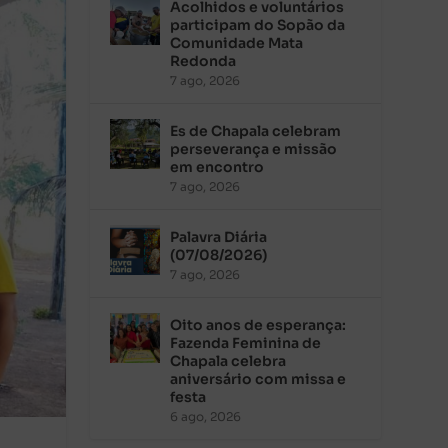
Acolhidos e voluntários
participam do Sopão da
Comunidade Mata
Redonda
7 ago, 2026
Es de Chapala celebram
perseverança e missão
em encontro
7 ago, 2026
Palavra Diária
(07/08/2026)
7 ago, 2026
Oito anos de esperança:
Fazenda Feminina de
Chapala celebra
aniversário com missa e
festa
6 ago, 2026