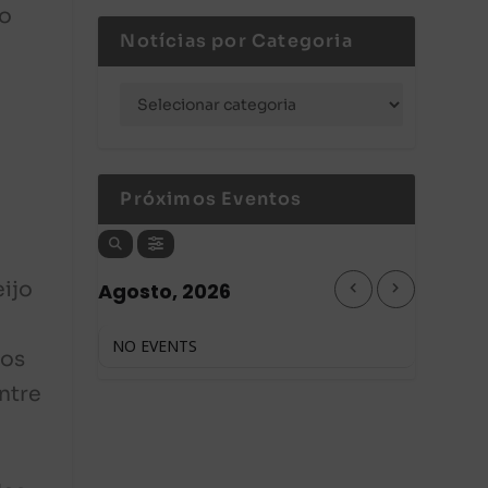
do
Notícias por Categoria
Próximos Eventos
eijo
Agosto, 2026
NO EVENTS
pos
entre