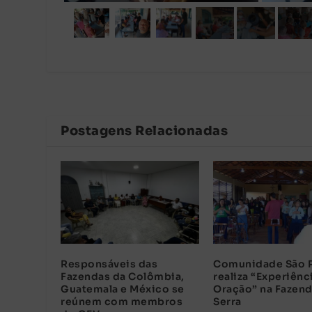
Postagens Relacionadas
Responsáveis das
Comunidade São 
Fazendas da Colômbia,
realiza “Experiênc
Guatemala e México se
Oração” na Fazend
reúnem com membros
Serra