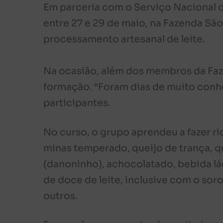
Em parceria com o Serviço Nacional d
entre 27 e 29 de maio, na Fazenda Sã
processamento artesanal de leite.
Na ocasião, além dos membros da Faz
formação. “Foram dias de muito conh
participantes.
No curso, o grupo aprendeu a fazer ric
minas temperado, queijo de trança, qu
(danoninho), achocolatado, bebida l
de doce de leite, inclusive com o soro
outros.