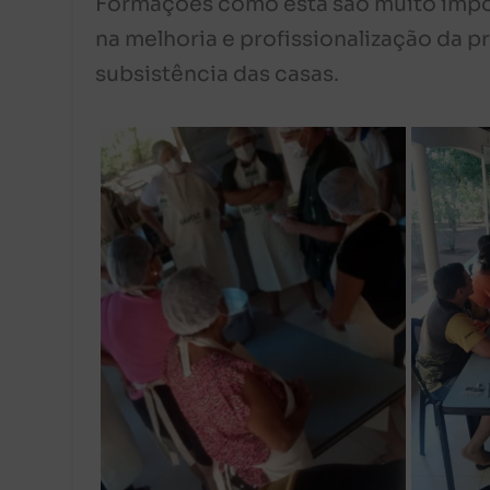
Formações como esta são muito impor
na melhoria e profissionalização da 
subsistência das casas.