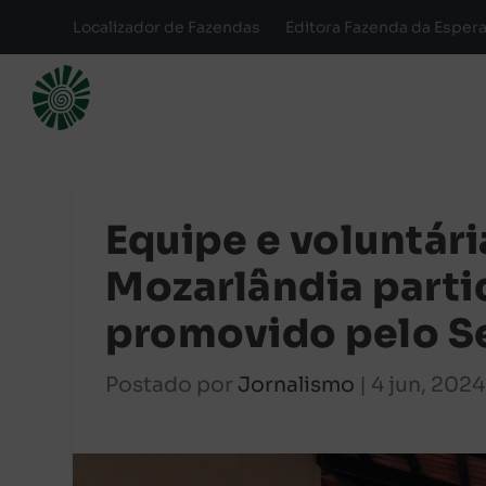
Localizador de Fazendas
Editora Fazenda da Esper
Equipe e voluntár
Mozarlândia parti
promovido pelo S
Postado por
Jornalismo
|
4 jun, 2024