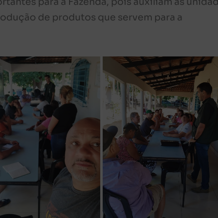
tantes para a Fazenda, pois auxiliam as unida
produção de produtos que servem para a