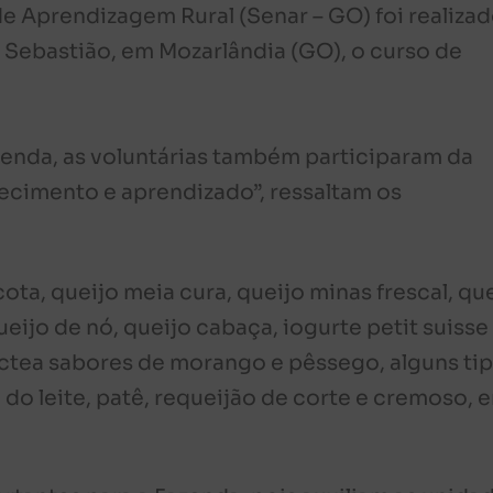
e Aprendizagem Rural (Senar – GO) foi realiza
o Sebastião, em Mozarlândia (GO), o curso de
enda, as voluntárias também participaram da
ecimento e aprendizado”, ressaltam os
ota, queijo meia cura, queijo minas frescal, qu
eijo de nó, queijo cabaça, iogurte petit suisse
áctea sabores de morango e pêssego, alguns ti
 do leite, patê, requeijão de corte e cremoso, 