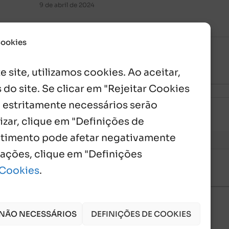
9 de abril de 2024
Cookies
 site, utilizamos cookies. Ao aceitar,
 do site. Se clicar em "Rejeitar Cookies
 estritamente necessários serão
izar, clique em "Definições de
entimento pode afetar negativamente
mações, clique em "Definições
 Cookies
.
 NÃO NECESSÁRIOS
DEFINIÇÕES DE COOKIES