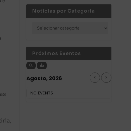
de
Notícias por Categoria
s
Próximos Eventos
Agosto, 2026
NO EVENTS
nas
ria,