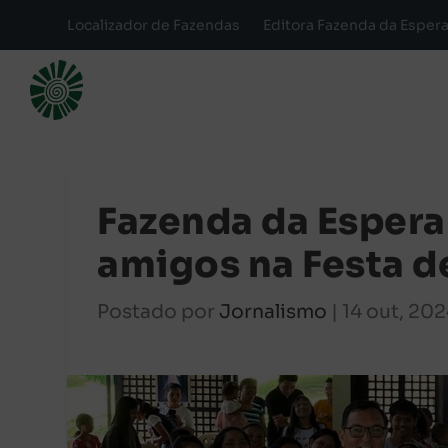
Localizador de Fazendas
Editora Fazenda da Esper
Fazenda da Espera
amigos na Festa d
Postado por
Jornalismo
|
14 out, 20