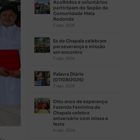
Acolhidos e voluntários
participam do Sopão da
Comunidade Mata
Redonda
7 ago, 2026
Es de Chapala celebram
perseverança e missão
em encontro
7 ago, 2026
Palavra Diária
(07/08/2026)
7 ago, 2026
Oito anos de esperança:
Fazenda Feminina de
Chapala celebra
aniversário com missa e
festa
6 ago, 2026