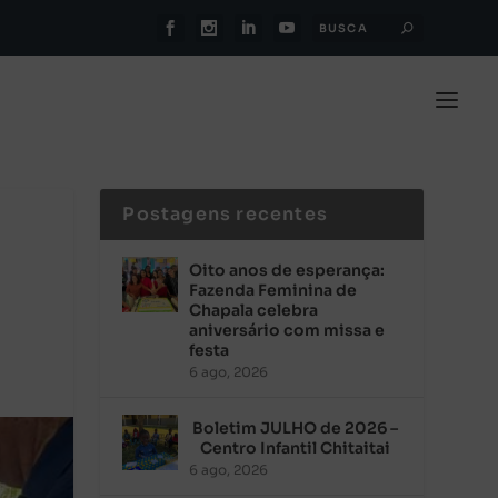
Postagens recentes
Oito anos de esperança:
Fazenda Feminina de
Chapala celebra
aniversário com missa e
festa
6 ago, 2026
Boletim JULHO de 2026 –
Centro Infantil Chitaitai
6 ago, 2026