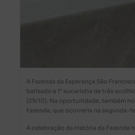
A Fazenda da Esperança São Francisco 
batizado e 1° eucaristia de três aco
(29/10). Na oportunidade, também ho
Fazenda, que ocorreria na segunda-fei
A celebração da história da Fazenda n