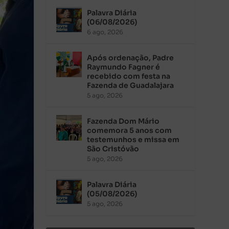
Palavra Diária
(06/08/2026)
6 ago, 2026
Após ordenação, Padre
Raymundo Fagner é
recebido com festa na
Fazenda de Guadalajara
5 ago, 2026
Fazenda Dom Mário
comemora 5 anos com
testemunhos e missa em
São Cristóvão
5 ago, 2026
Palavra Diária
(05/08/2026)
5 ago, 2026