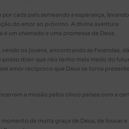
 por cada país semeando a esperança, levando
cação do amor ao próximo. A divina aventura
ça é um chamado e uma promessa de Deus.
, vendo os jovens, encontrando as Fazendas, d
je posso dizer que não tenho mais medo do futu
sse amor recíproco que Deus se torna presente
ncerram a missão pelos cinco países com a cer
m momento de muita graça de Deus, de louvar e