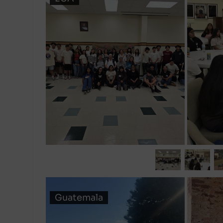
Guatemala