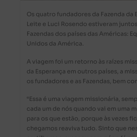
Os quatro fundadores da Fazenda da Es
Leite e Luci Rosendo estiveram junt
Fazendas dos países das Américas: E
Unidos da América.
A viagem foi um retorno às raízes mi
da Esperança em outros países, a mis
os fundadores e as Fazendas, bem como
“Essa é uma viagem missionária, semp
cada um de nós quando vai em uma m
para os que estão, porque às vezes fi
chegamos reaviva tudo. Sinto que ne