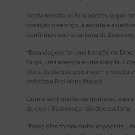
Nesta missão os fundadores seguiram
coração o serviço, a escuta e a dedi
confirmou que o carisma da Esperan
“Essa viagem foi uma benção de Deus
força, uma energia e uma alegria. Ho
Obra, basta que continuem vivendo e
enfatizou Frei Hans Stapel.
Com o sentimento de gratidão, eles e
de que a Esperança não decepciona.
“Esses dias foram muito especiais, u