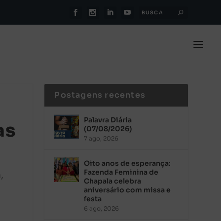
Postagens recentes
Palavra Diária
as
(07/08/2026)
7 ago, 2026
Oito anos de esperança:
Fazenda Feminina de
a
,
Chapala celebra
aniversário com missa e
festa
6 ago, 2026