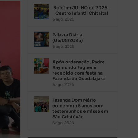
Boletim JULHO de 2026 –
Centro Infantil Chitaitai
6 ago, 2026
Palavra Diária
(06/08/2026)
6 ago, 2026
Após ordenação, Padre
Raymundo Fagner é
recebido com festa na
Fazenda de Guadalajara
5 ago, 2026
Fazenda Dom Mário
comemora 5 anos com
testemunhos e missa em
São Cristóvão
5 ago, 2026