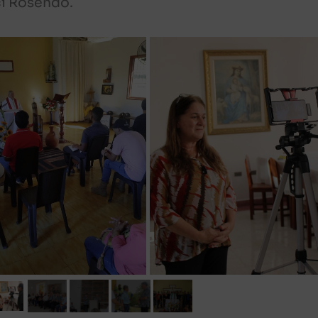
ci Rosendo.