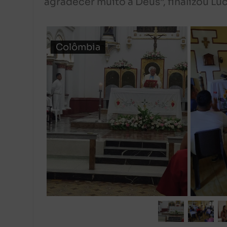
agradecer muito a Deus”, finalizou Lu
Colômbia