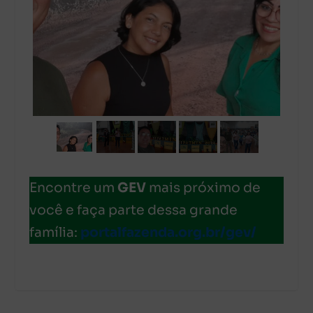
Encontre um
GEV
mais próximo de
você e faça parte dessa grande
família:
portalfazenda.org.br/gev/