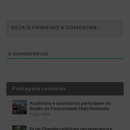
0
COMENTÁRIOS
Postagens recentes
Acolhidos e voluntários participam do
Sopão da Comunidade Mata Redonda
7 ago, 2026
Es de Chapala celebram perseverança e