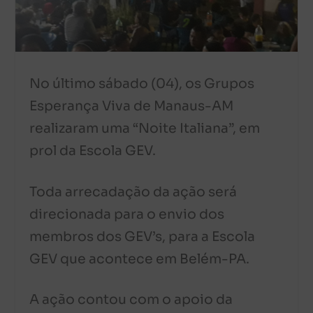
No último sábado (04), os Grupos
Esperança Viva de Manaus-AM
realizaram uma “Noite Italiana”, em
prol da Escola GEV.
Toda arrecadação da ação será
direcionada para o envio dos
membros dos GEV’s, para a Escola
GEV que acontece em Belém-PA.
A ação contou com o apoio da