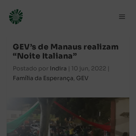
GEV’s de Manaus realizam
“Noite Italiana”
Postado por
Indira
|
10 jun, 2022
|
Família da Esperança
,
GEV