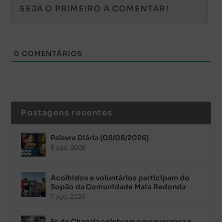
0
COMENTÁRIOS
Postagens recentes
Palavra Diária (08/08/2026)
8 ago, 2026
Acolhidos e voluntários participam do
Sopão da Comunidade Mata Redonda
7 ago, 2026
Es de Chapala celebram perseverança e