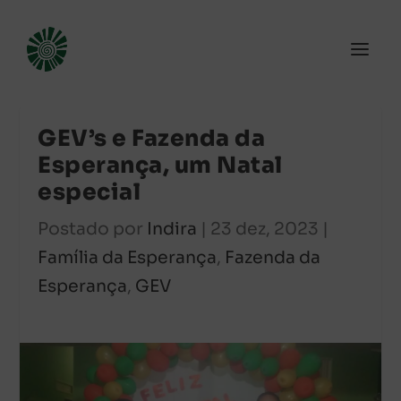
GEV’s e Fazenda da
Esperança, um Natal
especial
Postado por
Indira
|
23 dez, 2023
|
Família da Esperança
,
Fazenda da
Esperança
,
GEV