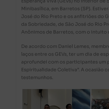
Esperança Viva (GEVs) no interior de
Minibasílica, em Barretos (SP). Estiv
José do Rio Preto e os anfitriões do
da Sobriedade, de São José do Rio P
Anônimos de Barretos, com o intuito 
De acordo com Daniel Lemes, membro 
laços entre os GEVs, ter um dia de es
aprofundei com os participantes um 
Espiritualidade Coletiva”. A ocasião
testemunhos.