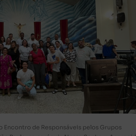
o o Encontro de Responsáveis pelos Grupos