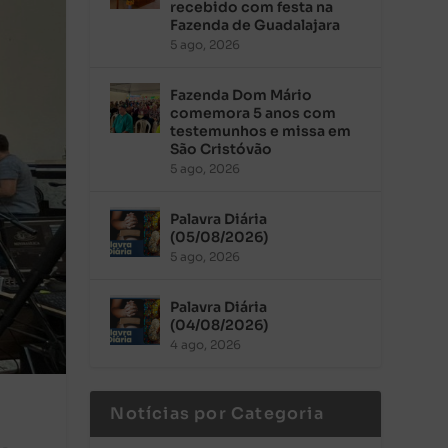
recebido com festa na
Fazenda de Guadalajara
5 ago, 2026
Fazenda Dom Mário
comemora 5 anos com
testemunhos e missa em
São Cristóvão
5 ago, 2026
Palavra Diária
(05/08/2026)
5 ago, 2026
Palavra Diária
(04/08/2026)
4 ago, 2026
Notícias por Categoria