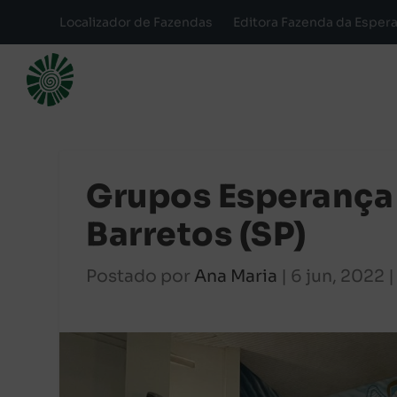
Localizador de Fazendas
Editora Fazenda da Esper
Grupos Esperança
Barretos (SP)
Postado por
Ana Maria
|
6 jun, 2022