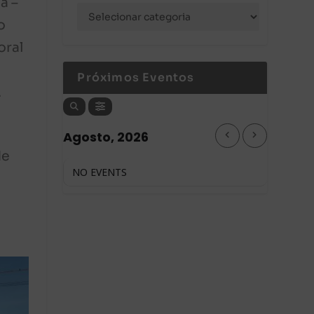
a –
o
oral
Próximos Eventos
.
Agosto, 2026
de
NO EVENTS