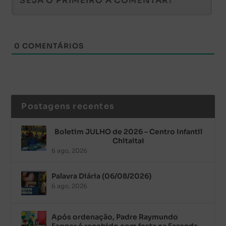
0
COMENTÁRIOS
Postagens recentes
Boletim JULHO de 2026 – Centro Infantil
Chitaitai
6 ago, 2026
Palavra Diária (06/08/2026)
6 ago, 2026
Após ordenação, Padre Raymundo
Fagner é recebido com festa na Fazenda