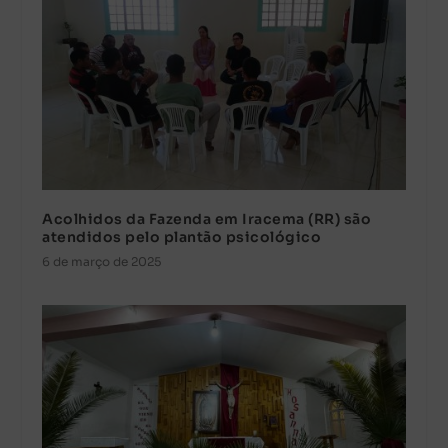
Acolhidos da Fazenda em Iracema (RR) são
atendidos pelo plantão psicológico
6 de março de 2025