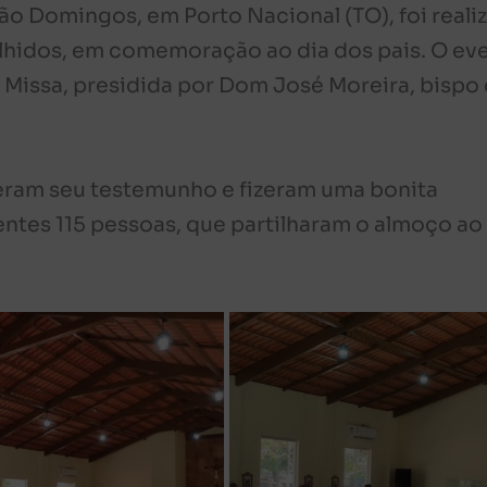
o Domingos, em Porto Nacional (TO), foi reali
olhidos, em comemoração ao dia dos pais. O ev
 Missa, presidida por Dom José Moreira, bispo
eram seu testemunho e fizeram uma bonita
tes 115 pessoas, que partilharam o almoço ao 