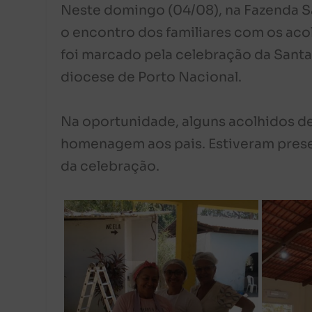
Neste domingo (04/08), na Fazenda Sã
o encontro dos familiares com os ac
foi marcado pela celebração da Santa
diocese de Porto Nacional.
Na oportunidade, alguns acolhidos d
homenagem aos pais. Estiveram presen
da celebração.