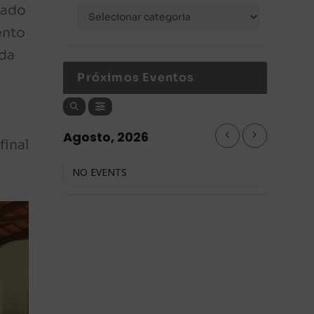
zado
ento
 da
Próximos Eventos
Agosto, 2026
final
NO EVENTS