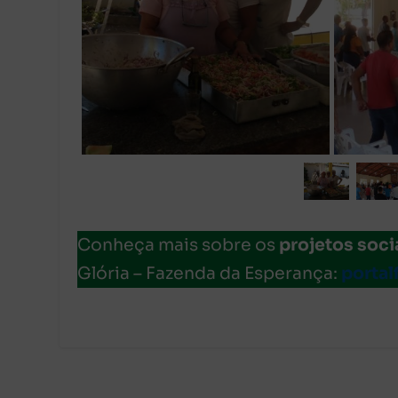
Conheça mais sobre os
projetos soci
Glória – Fazenda da Esperança:
portal