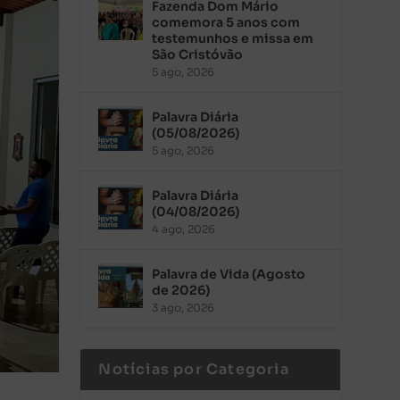
Fazenda Dom Mário
comemora 5 anos com
testemunhos e missa em
São Cristóvão
5 ago, 2026
Palavra Diária
(05/08/2026)
5 ago, 2026
Palavra Diária
(04/08/2026)
4 ago, 2026
Palavra de Vida (Agosto
de 2026)
3 ago, 2026
Notícias por Categoria