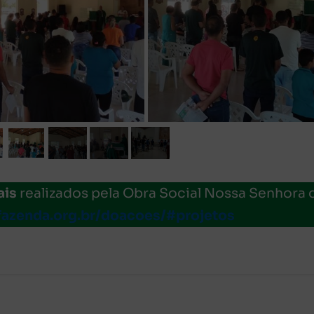
ais
realizados pela Obra Social Nossa Senhora 
fazenda.org.br/doacoes/#projetos