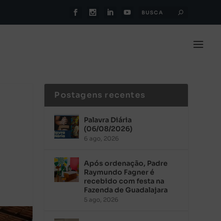
Postagens recentes
Palavra Diária
(06/08/2026)
6 ago, 2026
Após ordenação, Padre
Raymundo Fagner é
recebido com festa na
Fazenda de Guadalajara
5 ago, 2026