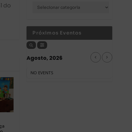
l do
Próximos Eventos
Agosto, 2026
NO EVENTS
ça
ão