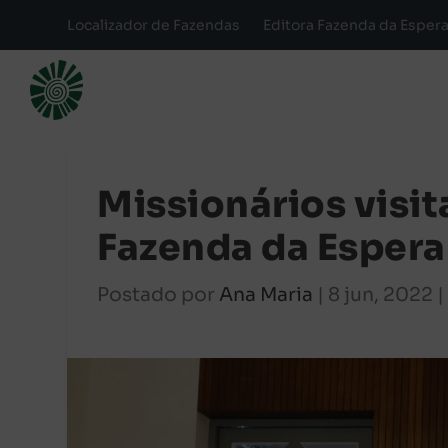
Localizador de Fazendas
Editora Fazenda da Esper
Missionários visit
Fazenda da Espera
Postado por
Ana Maria
|
8 jun, 2022