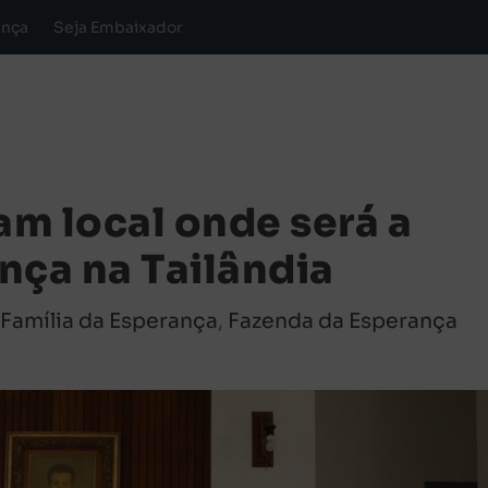
ança
Seja Embaixador
am local onde será a
nça na Tailândia
|
Família da Esperança
,
Fazenda da Esperança