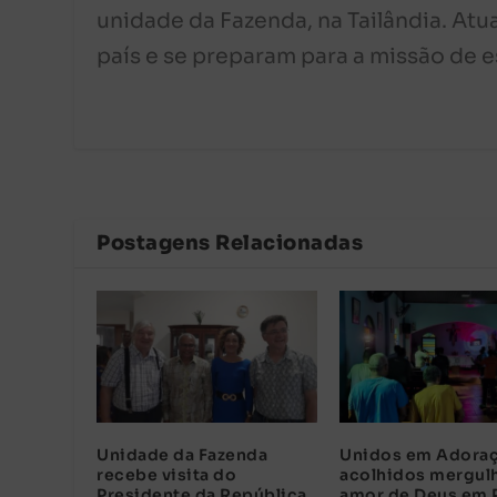
unidade da Fazenda, na Tailândia. Atu
país e se preparam para a missão de e
Postagens Relacionadas
Unidade da Fazenda
Unidos em Adoraç
recebe visita do
acolhidos mergul
Presidente da República
amor de Deus em