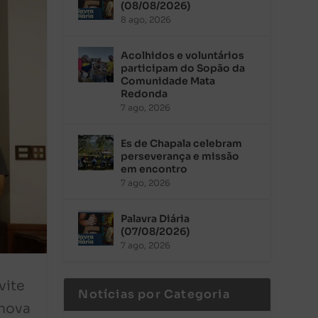
(08/08/2026)
8 ago, 2026
Acolhidos e voluntários
participam do Sopão da
Comunidade Mata
Redonda
7 ago, 2026
Es de Chapala celebram
perseverança e missão
em encontro
7 ago, 2026
Palavra Diária
(07/08/2026)
7 ago, 2026
vite
Notícias por Categoria
 nova