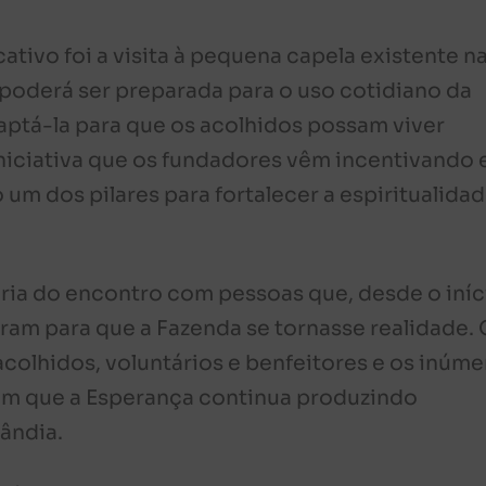
tivo foi a visita à pequena capela existente n
poderá ser preparada para o uso cotidiano da
ptá-la para que os acolhidos possam viver
iniciativa que os fundadores vêm incentivando
m dos pilares para fortalecer a espiritualidad
gria do encontro com pessoas que, desde o iníc
ram para que a Fazenda se tornasse realidade. 
 acolhidos, voluntários e benfeitores e os inúm
am que a Esperança continua produzindo
ândia.