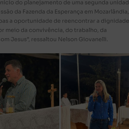
 início do planejamento de uma segunda unida
issão da Fazenda da Esperança em Mozarlândia
as a oportunidade de reencontrar a dignidade
or meio da convivência, do trabalho, da
com Jesus”, ressaltou Nelson Giovanelli.