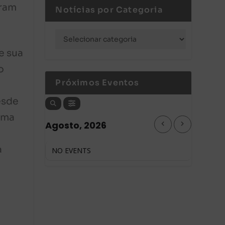
eram
Notícias por Categoria
e sua
o
Próximos Eventos
esde
ama
Agosto, 2026
a
NO EVENTS