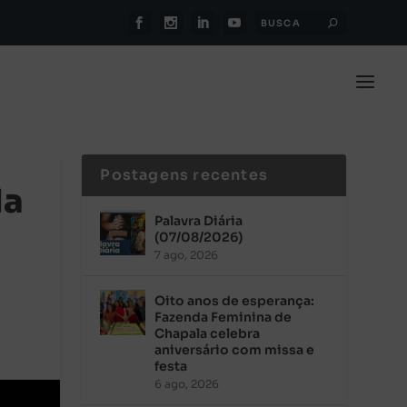
Postagens recentes
da
Palavra Diária
(07/08/2026)
7 ago, 2026
Oito anos de esperança:
Fazenda Feminina de
Chapala celebra
aniversário com missa e
festa
6 ago, 2026