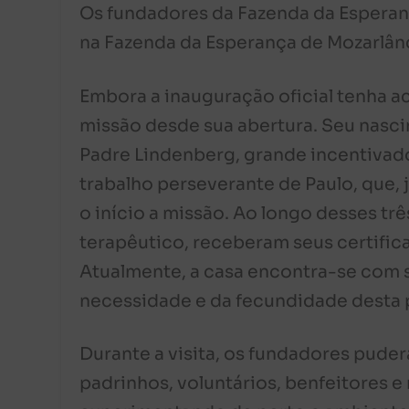
Os fundadores da Fazenda da Esperanç
na Fazenda da Esperança de Mozarlând
Embora a inauguração oficial tenha a
missão desde sua abertura. Seu nasci
Padre Lindenberg, grande incentivado
trabalho perseverante de Paulo, que,
o início a missão. Ao longo desses tr
terapêutico, receberam seus certific
Atualmente, a casa encontra-se com 
necessidade e da fecundidade desta 
Durante a visita, os fundadores pude
padrinhos, voluntários, benfeitores 