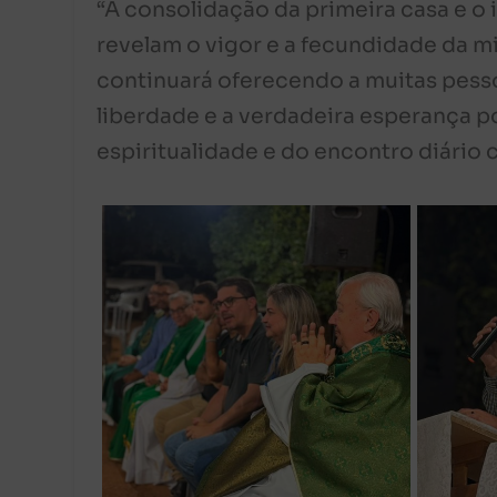
“A consolidação da primeira casa e o
revelam o vigor e a fecundidade da m
continuará oferecendo a muitas pesso
liberdade e a verdadeira esperança p
espiritualidade e do encontro diário 