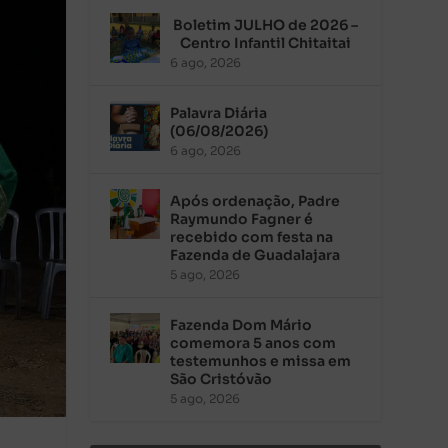
Boletim JULHO de 2026 –
Centro Infantil Chitaitai
6 ago, 2026
Palavra Diária
(06/08/2026)
6 ago, 2026
Após ordenação, Padre
Raymundo Fagner é
recebido com festa na
Fazenda de Guadalajara
5 ago, 2026
Fazenda Dom Mário
comemora 5 anos com
testemunhos e missa em
São Cristóvão
5 ago, 2026