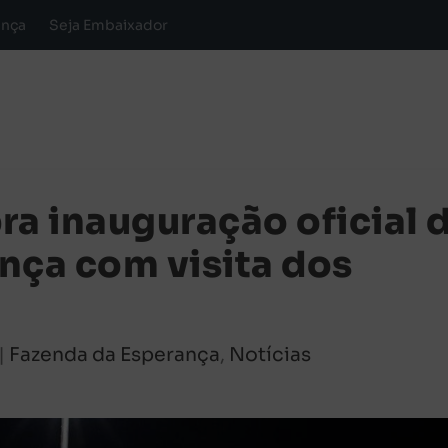
ança
Seja Embaixador
ra inauguração oficial 
nça com visita dos
|
Fazenda da Esperança
,
Notícias