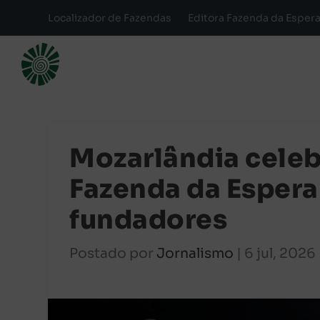
Localizador de Fazendas
Editora Fazenda da Esper
Mozarlândia celeb
Fazenda da Espera
fundadores
Postado por
Jornalismo
|
6 jul, 2026