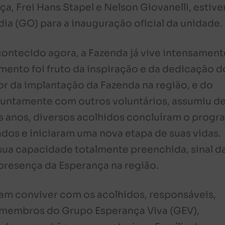
a, Frei Hans Stapel e Nelson Giovanelli, estiv
ia (GO) para a inauguração oficial da unidade.
contecido agora, a Fazenda já vive intensament
mento foi fruto da inspiração e da dedicação d
r da implantação da Fazenda na região, e do
 juntamente com outros voluntários, assumiu d
ês anos, diversos acolhidos concluíram o progr
ados e iniciaram uma nova etapa de suas vidas.
sua capacidade totalmente preenchida, sinal d
presença da Esperança na região.
ram conviver com os acolhidos, responsáveis,
e membros do Grupo Esperança Viva (GEV),