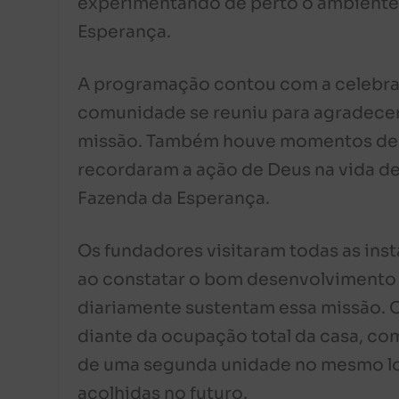
experimentando de perto o ambiente 
Esperança.
A programação contou com a celebraç
comunidade se reuniu para agradecer 
missão. Também houve momentos de c
recordaram a ação de Deus na vida de
Fazenda da Esperança.
Os fundadores visitaram todas as ins
ao constatar o bom desenvolvimento
diariamente sustentam essa missão. 
diante da ocupação total da casa, c
de uma segunda unidade no mesmo lo
acolhidas no futuro.