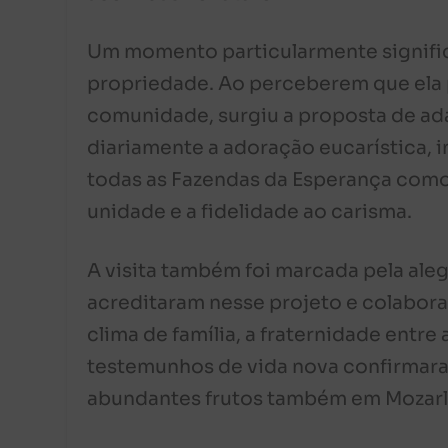
Um momento particularmente significa
propriedade. Ao perceberem que ela 
comunidade, surgiu a proposta de ada
diariamente a adoração eucarística, 
todas as Fazendas da Esperança como u
unidade e a fidelidade ao carisma.
A visita também foi marcada pela ale
acreditaram nesse projeto e colabora
clima de família, a fraternidade entre
testemunhos de vida nova confirmar
abundantes frutos também em Mozarl