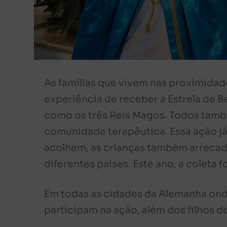
As famílias que vivem nas proximida
experiência de receber a Estrela de B
como os três Reis Magos. Todos tam
comunidade terapêutica. Essa ação já
acolhem, as crianças também arrecad
diferentes países. Este ano, a coleta 
Em todas as cidades da Alemanha ond
participam na ação, além dos filhos d