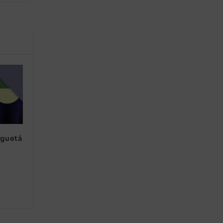
nguetá