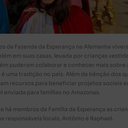
des da Fazenda da Esperança na Alemanha viver
elém em suas casas, levada por crianças vestid
bém puderam colaborar e conhecer mais sobre 
 é uma tradição no país. Além da bênção dos q
am recursos para beneficiar projetos sociais 
foi enviada para famílias no Amazonas.
e há membros da Família da Esperança as cria
os responsáveis locais, Antônio e Raphael.