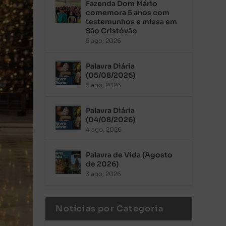
Fazenda Dom Mário
comemora 5 anos com
testemunhos e missa em
São Cristóvão
5 ago, 2026
Palavra Diária
(05/08/2026)
5 ago, 2026
Palavra Diária
(04/08/2026)
4 ago, 2026
Palavra de Vida (Agosto
de 2026)
3 ago, 2026
Notícias por Categoria