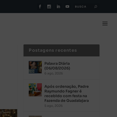
Postagens recentes
Palavra Diária
(06/08/2026)
6 ago, 2026
Após ordenação, Padre
Raymundo Fagner é
recebido com festa na
Fazenda de Guadalajara
5 ago, 2026