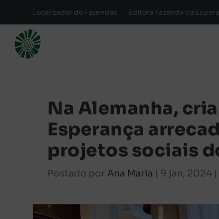
Localizador de Fazendas
Editora Fazenda da Esper
Na Alemanha, cria
Esperança arrecad
projetos sociais 
Postado por
Ana Maria
|
9 jan, 2024