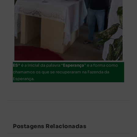
ES
* é a inicial da palavra “
Esperança
” e a forma como
chamamos os que se recuperaram na Fazenda da
Esperança.
Postagens Relacionadas