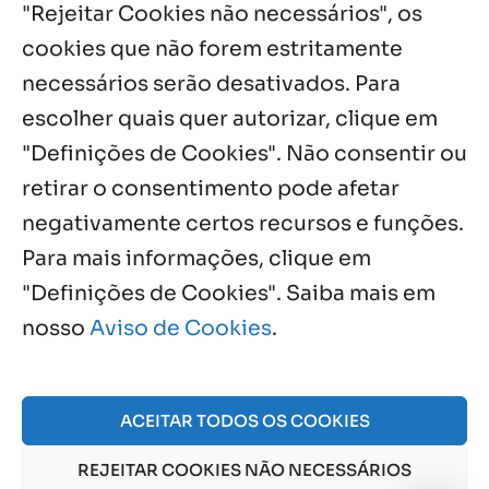
"Rejeitar Cookies não necessários", os
cookies que não forem estritamente
Notícias por Categoria
necessários serão desativados. Para
escolher quais quer autorizar, clique em
"Definições de Cookies". Não consentir ou
retirar o consentimento pode afetar
Próximos Eventos
negativamente certos recursos e funções.
Para mais informações, clique em
"Definições de Cookies". Saiba mais em
Agosto, 2026
nosso
Aviso de Cookies
.
NO EVENTS
ACEITAR TODOS OS COOKIES
© 2026 Obra Social Nossa Senhora da Gloria - Fazenda
REJEITAR COOKIES NÃO NECESSÁRIOS
da Esperança. CNPJ: 48555775000150 |
Aviso de Cookies