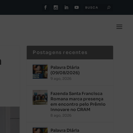
Postagens recentes
a
Palavra Diária
(09/08/2026)
9 ago, 2026
Fazenda Santa Francisca
Romana marca presença
em encontro pelo Prêmio
Innovare no CRAM
8 ago, 2026
Palavra Diária