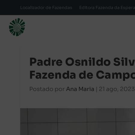
Localizador de Fazendas
Editora Fazenda da Esper
Padre Osnildo Silv
Fazenda de Campo
Postado por
Ana Maria
|
21 ago, 202