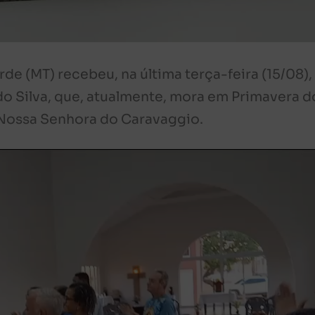
e (MT) recebeu, na última terça-feira (15/08),
ldo Silva, que, atualmente, mora em Primavera d
 Nossa Senhora do Caravaggio.