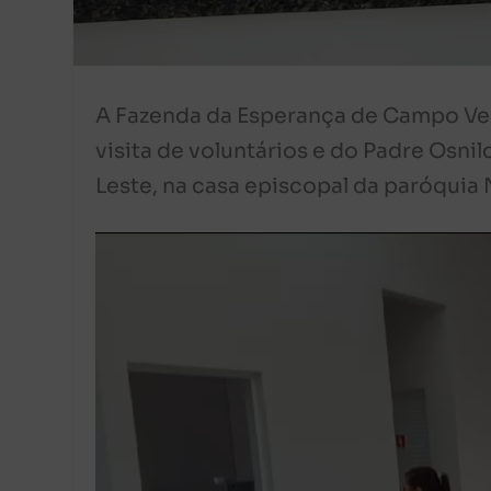
A Fazenda da Esperança de Campo Verd
visita de voluntários e do Padre Osni
Leste, na casa episcopal da paróquia