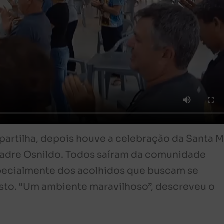
 partilha, depois houve a celebração da Santa M
adre Osnildo. Todos saíram da comunidade
specialmente dos acolhidos que buscam se
sto. “Um ambiente maravilhoso”, descreveu o