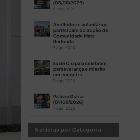
(08/08/2026)
8 ago, 2026
Acolhidos e voluntários
participam do Sopão da
Comunidade Mata
Redonda
7 ago, 2026
Es de Chapala celebram
perseverança e missão
em encontro
7 ago, 2026
Palavra Diária
(07/08/2026)
7 ago, 2026
Notícias por Categoria