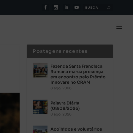
Postagens recentes
Fazenda Santa Francisca
Romana marca presença
em encontro pelo Prêmio
Innovare no CRAM
8 ago, 2026
Palavra Diária
(08/08/2026)
8 ago, 2026
Acolhidos e voluntários