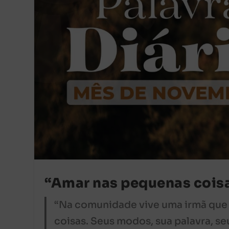
“Amar nas pequenas coisa
“Na comunidade vive uma irmã que 
coisas. Seus modos, sua palavra, s