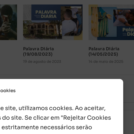
Palavra Diária
Palavra Diária
(19/08/2023)
(14/05/2025)
19 de agosto de 2023
14 de maio de 2025
Cookies
 site, utilizamos cookies. Ao aceitar,
 do site. Se clicar em "Rejeitar Cookies
 estritamente necessários serão