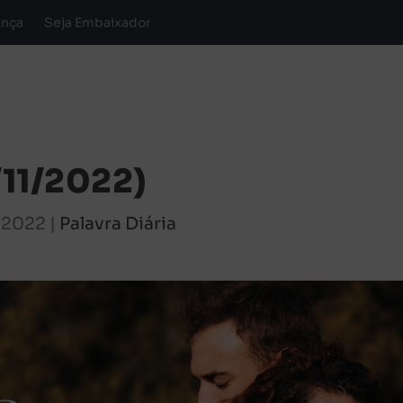
ança
Seja Embaixador
/11/2022)
, 2022
|
Palavra Diária