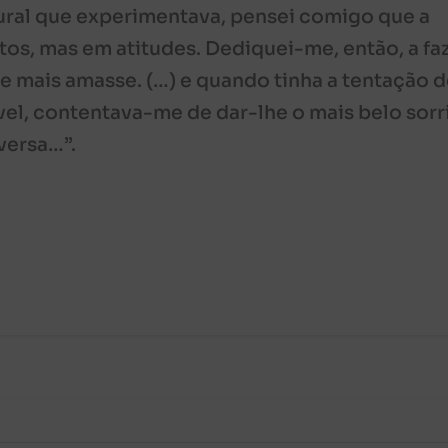
ural que experimentava, pensei comigo que a
os, mas em atitudes. Dediquei-me, então, a fa
ue mais amasse. (…) e quando tinha a tentação 
l, contentava-me de dar-lhe o mais belo sorr
versa…”.