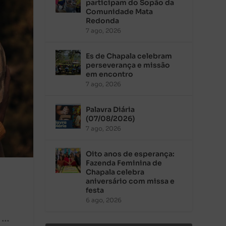
participam do Sopão da
Comunidade Mata
Redonda
7 ago, 2026
Es de Chapala celebram
perseverança e missão
em encontro
7 ago, 2026
Palavra Diária
(07/08/2026)
7 ago, 2026
Oito anos de esperança:
Fazenda Feminina de
Chapala celebra
aniversário com missa e
festa
6 ago, 2026
 …