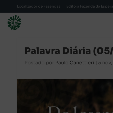
Localizador de Fazendas
Editora Fazenda da Esper
Palavra Diária (05
Postado por
Paulo Canettieri
|
5 nov