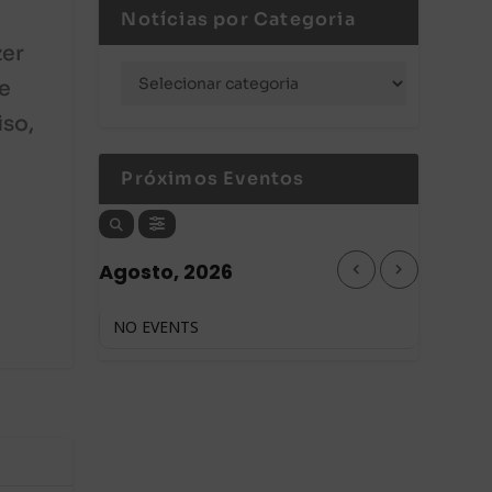
Notícias por Categoria
zer
de
iso,
Próximos Eventos
Agosto, 2026
NO EVENTS