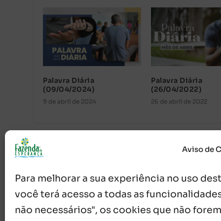
Palavra Diária
Palavra Diária
(09/04/2024)
(26/04/2022)
9 de abril de 2024
26 de abril de 2022
Aviso de 
Para melhorar a sua experiência no uso deste
você terá acesso a todas as funcionalidades
não necessários", os cookies que não forem