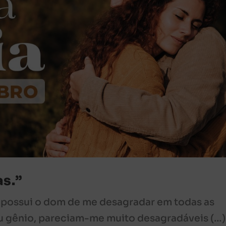
s.”
possui o dom de me desagradar em todas as
eu gênio, pareciam-me muito desagradáveis (…)