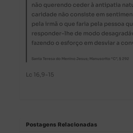
não querendo ceder à antipatia nat
caridade não consiste em sentiment
pela irmã o que faria pela pessoa q
responder-lhe de modo desagradáve
fazendo o esforço em desviar a con
Santa Teresa do Menino Jesus; Manuscrito “C”, § 292
Lc 16,9-15
Postagens Relacionadas