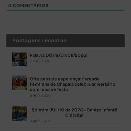
0
COMENTÁRIOS
Postagens recentes
Palavra Diária (07/08/2026)
7 ago, 2026
Oito anos de esperança: Fazenda
Feminina de Chapala celebra aniversário
com missa e festa
6 ago, 2026
Boletim JULHO de 2026 – Centro Infantil
Chitaitai
6 ago, 2026