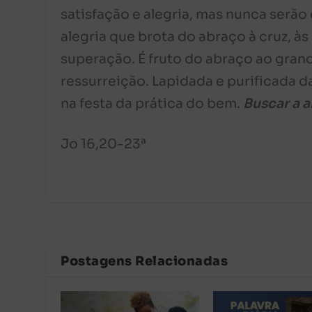
satisfação e alegria, mas nunca serã
alegria que brota do abraço à cruz, às
superação. É fruto do abraço ao gran
ressurreição. Lapidada e purificada d
na festa da prática do bem.
Buscar a a
Jo 16,20-23ª
Postagens Relacionadas