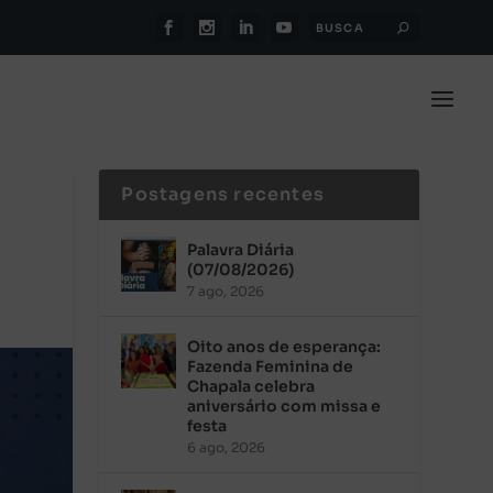
Postagens recentes
Palavra Diária
(07/08/2026)
7 ago, 2026
Oito anos de esperança:
Fazenda Feminina de
Chapala celebra
aniversário com missa e
festa
6 ago, 2026