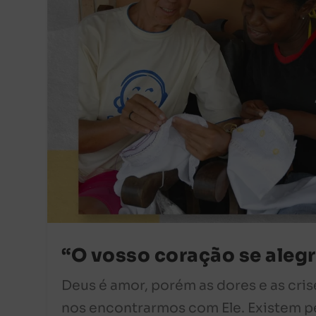
“O vosso coração se alegr
Deus é amor, porém as dores e as cri
nos encontrarmos com Ele. Existem p