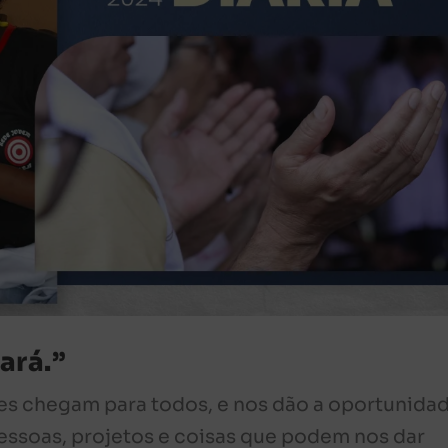
ará.”
ses chegam para todos, e nos dão a oportunida
essoas, projetos e coisas que podem nos dar