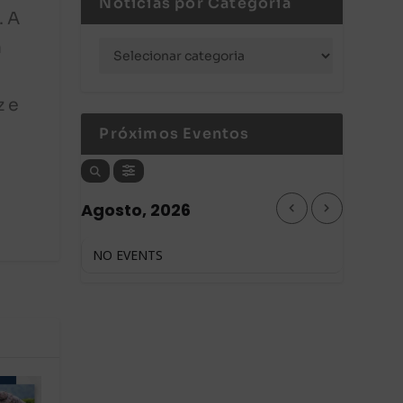
Notícias por Categoria
. A
a
z e
Próximos Eventos
Agosto, 2026
NO EVENTS