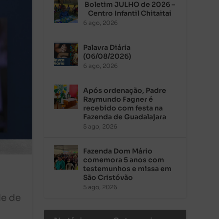
Boletim JULHO de 2026 –
Centro Infantil Chitaitai
6 ago, 2026
Palavra Diária
(06/08/2026)
6 ago, 2026
Após ordenação, Padre
Raymundo Fagner é
recebido com festa na
Fazenda de Guadalajara
5 ago, 2026
Fazenda Dom Mário
comemora 5 anos com
testemunhos e missa em
São Cristóvão
5 ago, 2026
de de