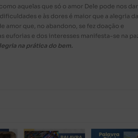
o como aquelas que só o amor Dele pode nos dar
 dificuldades e às dores é maior que a alegria d
de amor que, no abandono, se fez doação e
as euforias e dos interesses manifesta-se na pa
legria na prática do bem.