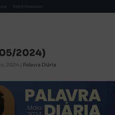
ança
Seja Embaixador
0/05/2024)
io, 2024
|
Palavra Diária