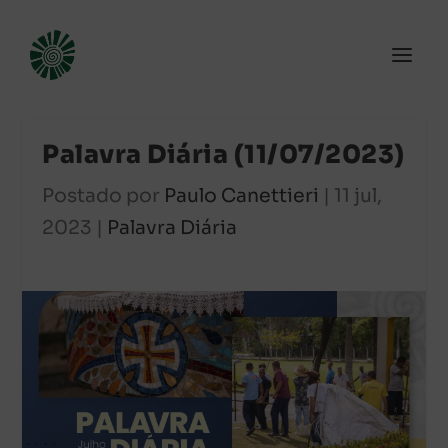
Palavra Diária (11/07/2023)
Postado por
Paulo Canettieri
|
11 jul,
2023
|
Palavra Diária