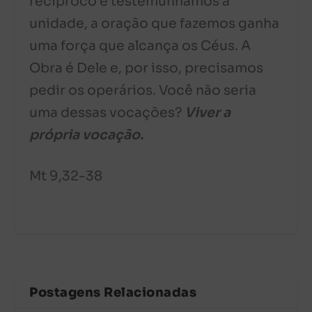
recíproco e testemunhamos a
unidade, a oração que fazemos ganha
uma força que alcança os Céus. A
Obra é Dele e, por isso, precisamos
pedir os operários. Você não seria
uma dessas vocações?
Viver a
própria vocação.
Mt 9,32-38
Postagens Relacionadas