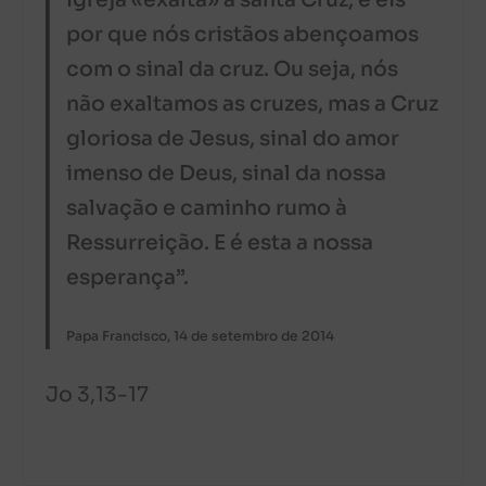
Igreja «exalta» a santa Cruz, e eis
por que nós cristãos abençoamos
com o sinal da cruz. Ou seja, nós
não exaltamos as cruzes, mas a Cruz
gloriosa de Jesus, sinal do amor
imenso de Deus, sinal da nossa
salvação e caminho rumo à
Ressurreição. E é esta a nossa
esperança”.
Papa Francisco, 14 de setembro de 2014
Jo 3,13-17