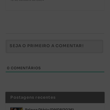
0
COMENTÁRIOS
Postagens recentes
Palavra Diária (09/08/2026)