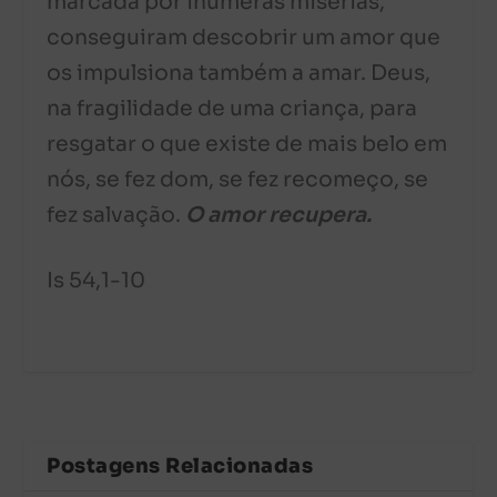
marcada por inúmeras misérias,
conseguiram descobrir um amor que
os impulsiona também a amar. Deus,
na fragilidade de uma criança, para
resgatar o que existe de mais belo em
nós, se fez dom, se fez recomeço, se
fez salvação.
O amor recupera.
Is 54,1-10
Postagens Relacionadas