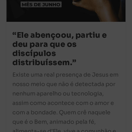
“Ele abençoou, partiu e
deu para que os
discípulos
distribuíssem.”
Existe uma real presença de Jesus em
nosso meio que não é detectada por
nenhum aparelho ou tecnologia,
assim como acontece com o amor e
com a bondade. Quem crê naquele
que é o Bem, animado pela fé,
alimenta-se d’Ele, vive a comunhão e