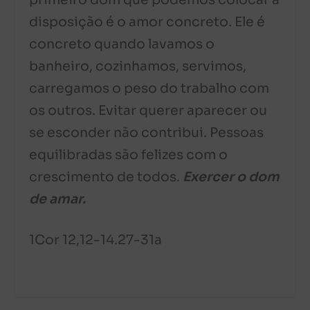
primeiro dom que podemos colocar à
disposição é o amor concreto. Ele é
concreto quando lavamos o
banheiro, cozinhamos, servimos,
carregamos o peso do trabalho com
os outros. Evitar querer aparecer ou
se esconder não contribui. Pessoas
equilibradas são felizes com o
crescimento de todos.
Exercer o dom
de amar.
1Cor 12,12-14.27-31a