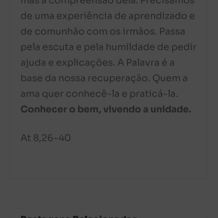
mas a compreensão dela. Precisamos
de uma experiência de aprendizado e
de comunhão com os irmãos. Passa
pela escuta e pela humildade de pedir
ajuda e explicações. A Palavra é a
base da nossa recuperação. Quem a
ama quer conhecê-la e praticá-la.
Conhecer o bem, vivendo a unidade.
At 8,26-40