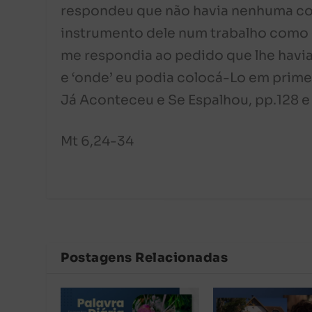
respondeu que não havia nenhuma cor
instrumento dele num trabalho como e
me respondia ao pedido que lhe havi
e ‘onde’ eu podia colocá-Lo em primei
Já Aconteceu e Se Espalhou, pp.128 e
Mt 6,24-34
Postagens Relacionadas