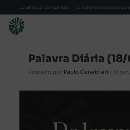
Localizador de Fazendas
Editora Fazenda da Esper
Palavra Diária (18
Postado por
Paulo Canettieri
|
18 jun