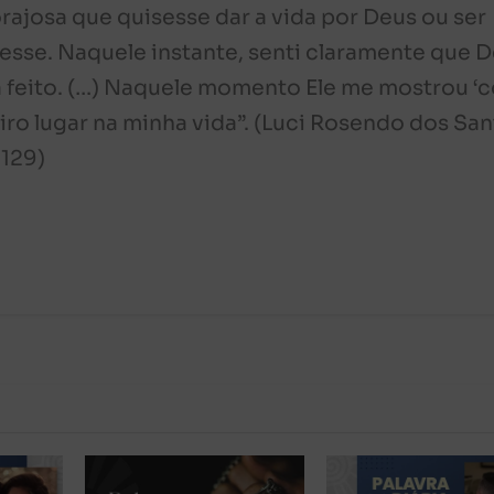
ajosa que quisesse dar a vida por Deus ou ser
sse. Naquele instante, senti claramente que 
a feito. (…) Naquele momento Ele me mostrou ‘
ro lugar na minha vida”. (Luci Rosendo dos San
 129)