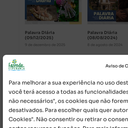
Palavra Diária
Palavra Diária
(09/12/2025)
(08/08/2024)
9 de dezembro de 2025
8 de agosto de 2024
Aviso de 
Para melhorar a sua experiência no uso deste
você terá acesso a todas as funcionalidades
não necessários", os cookies que não forem
desativados. Para escolher quais quer autor
{}
[+]
Cookies". Não consentir ou retirar o cons