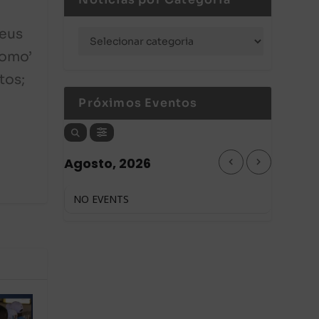
Deus
como’
tos;
Próximos Eventos
Agosto, 2026
NO EVENTS