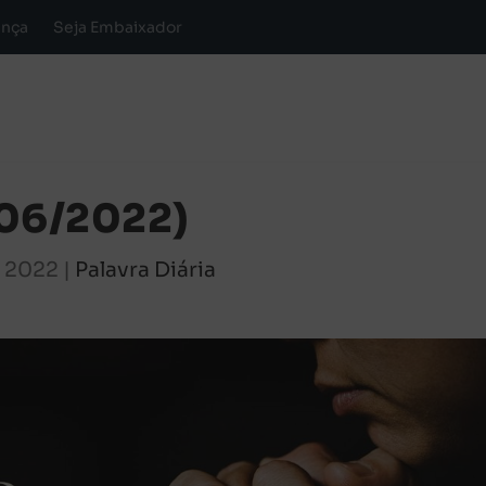
ança
Seja Embaixador
/06/2022)
, 2022
|
Palavra Diária