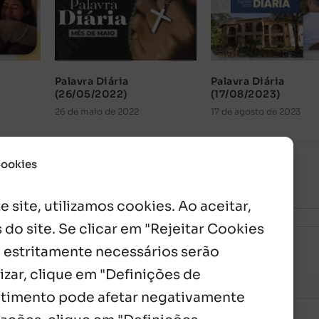
Palavra Diária
Palavra Diária
(26/05/2022)
(17/08/2023)
26 de maio de 2022
17 de agosto de 2023
Cookies
 site, utilizamos cookies. Ao aceitar,
 do site. Se clicar em "Rejeitar Cookies
 estritamente necessários serão
izar, clique em "Definições de
entimento pode afetar negativamente