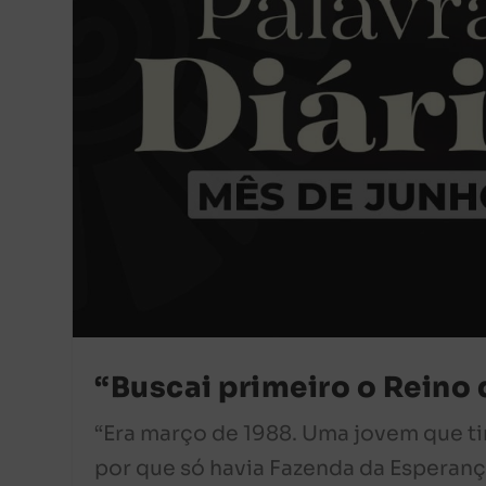
“Buscai primeiro o Reino 
“Era março de 1988. Uma jovem que t
por que só havia Fazenda da Esperanç