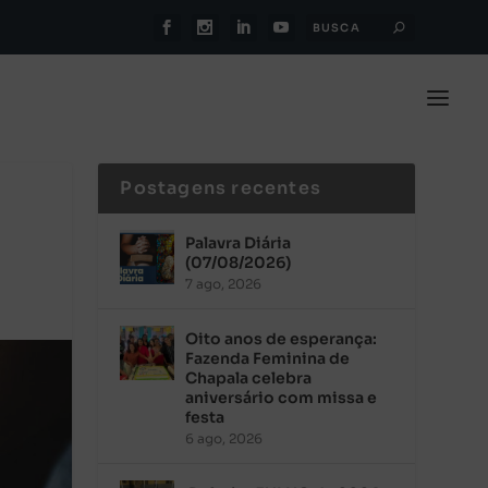
Postagens recentes
Palavra Diária
(07/08/2026)
7 ago, 2026
Oito anos de esperança:
Fazenda Feminina de
Chapala celebra
aniversário com missa e
festa
6 ago, 2026