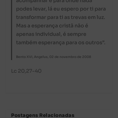
acompanhar e para onde nada
podes levar, lá eu espero por ti para
transformar para ti as trevas em luz.
Mas a esperança cristã não é
apenas individual, é sempre
também esperança para os outros”.
Bento XVI, Angelus, 02 de novembro de 2008
Lc 20,27-40
Postagens Relacionadas