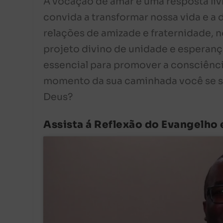
A vocação de amar é uma resposta li
convida a transformar nossa vida e a 
relações de amizade e fraternidade, 
projeto divino de unidade e esperanç
essencial para promover a consciênci
momento da sua caminhada você se se
Deus?
Assista á Reflexão do Evangelho