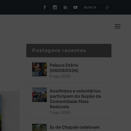
Postagens recentes
Palavra Diária
(08/08/2026)
8 ago, 2026
Acolhidos e voluntários
participam do Sopão da
Comunidade Mata
Redonda
7 ago, 2026
Es de Chapala celebram