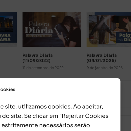
Palavra Diária
Palavra Diária
(11/09/2022)
(09/01/2025)
11 de setembro de 2022
9 de janeiro de 2025
Cookies
 site, utilizamos cookies. Ao aceitar,
 do site. Se clicar em "Rejeitar Cookies
 estritamente necessários serão