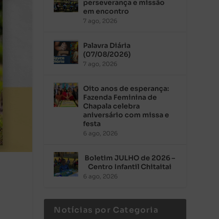
perseverança e missão
em encontro
7 ago, 2026
Palavra Diária
(07/08/2026)
7 ago, 2026
Oito anos de esperança:
Fazenda Feminina de
Chapala celebra
aniversário com missa e
festa
6 ago, 2026
Boletim JULHO de 2026 –
Centro Infantil Chitaitai
6 ago, 2026
Notícias por Categoria