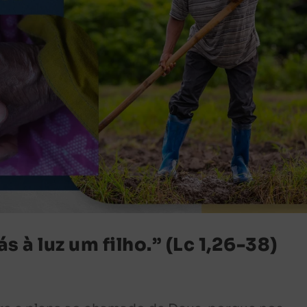
s à luz um filho.” (Lc 1,26-38)