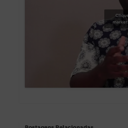
Cliqu
marketi
Postagens Relacionadas