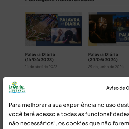
Palavra Diária
Palavra Diária
(14/04/2023)
(29/06/2024)
14 de abril de 2023
29 de junho de 2024
Aviso de 
Para melhorar a sua experiência no uso deste
você terá acesso a todas as funcionalidades
não necessários", os cookies que não forem