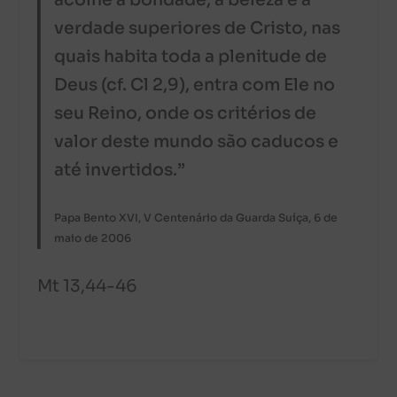
acolhe a bondade, a beleza e a
verdade superiores de Cristo, nas
quais habita toda a plenitude de
Deus (cf. Cl 2,9), entra com Ele no
seu Reino, onde os critérios de
valor deste mundo são caducos e
até invertidos.”
Papa Bento XVI, V Centenário da Guarda Suíça, 6 de
maio de 2006
Mt 13,44-46