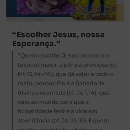
“Escolher Jesus, nossa
Esperança.”
“Quem escolhe Jesus encontra o
tesouro maior, a pérola preciosa (cf.
Mt 13,44-46), que dá valor a todo o
resto, porque Ele é a Sabedoria
divina encarnada (cf. Jo 1,14), que
veio ao mundo para que a
humanidade tenha a vida em
abundância (cf. Jo 10,10). E quem