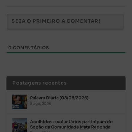
0
COMENTÁRIOS
Postagens recentes
Palavra Diária (08/08/2026)
8 ago, 2026
Acolhidos e voluntários participam do
Sopão da Comunidade Mata Redonda