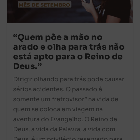
“Quem põe a mão no
arado e olha para trás não
está apto para o Reino de
Deus.”
Dirigir olhando para trás pode causar
sérios acidentes. O passado é
somente um “retrovisor” na vida de
quem se coloca em viagem na
aventura do Evangelho. O Reino de
Deus, a vida da Palavra, a vida com
Deus, é um privilégio reservado para