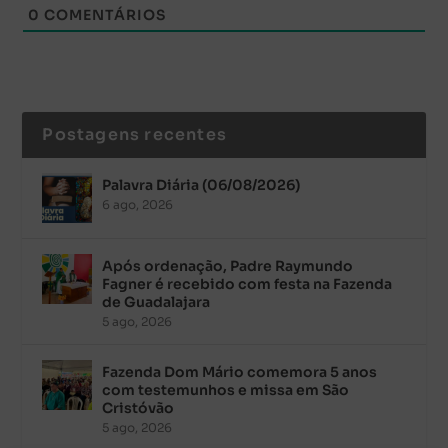
0
COMENTÁRIOS
Postagens recentes
Palavra Diária (06/08/2026)
6 ago, 2026
Após ordenação, Padre Raymundo
Fagner é recebido com festa na Fazenda
de Guadalajara
5 ago, 2026
Fazenda Dom Mário comemora 5 anos
com testemunhos e missa em São
Cristóvão
5 ago, 2026