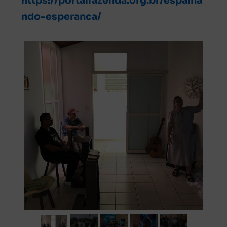
https://portalfazenda.org.br/espalha
ndo-esperanca/