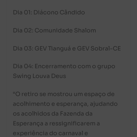
Dia 01: Diácono Cândido
Dia 02: Comunidade Shalom
Dia 03: GEV Tianguá e GEV Sobral-CE
Dia 04: Encerramento com o grupo
Swing Louva Deus
“O retiro se mostrou um espaço de
acolhimento e esperança, ajudando
os acolhidos da Fazenda da
Esperança a ressignificarem a
experiência do carnaval e