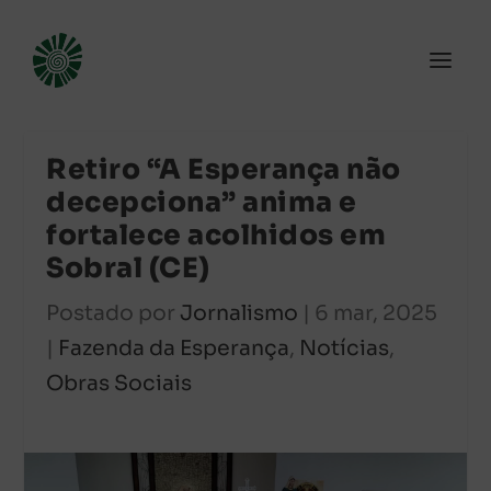
Retiro “A Esperança não
decepciona” anima e
fortalece acolhidos em
Sobral (CE)
Postado por
Jornalismo
|
6 mar, 2025
|
Fazenda da Esperança
,
Notícias
,
Obras Sociais