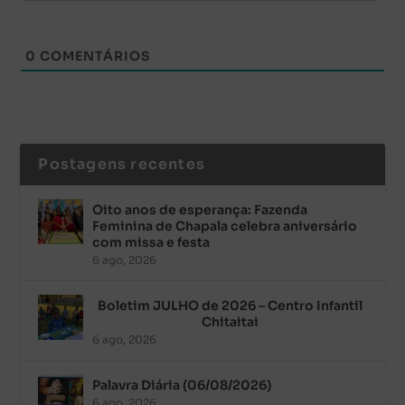
0
COMENTÁRIOS
Postagens recentes
Oito anos de esperança: Fazenda
Feminina de Chapala celebra aniversário
com missa e festa
6 ago, 2026
Boletim JULHO de 2026 – Centro Infantil
Chitaitai
6 ago, 2026
Palavra Diária (06/08/2026)
6 ago, 2026