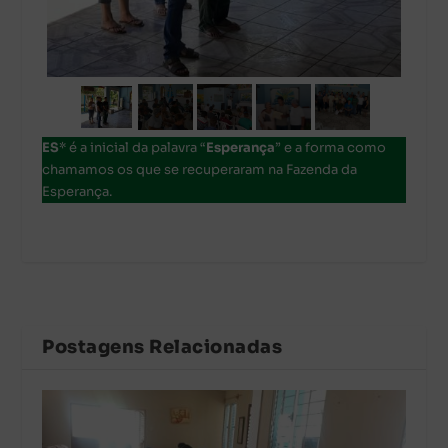
ES
* é a inicial da palavra “
Esperança
” e a forma como
chamamos os que se recuperaram na Fazenda da
Esperança.
Postagens Relacionadas