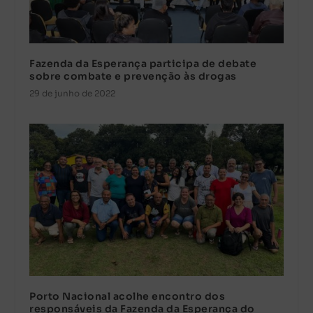
Fazenda da Esperança participa de debate
sobre combate e prevenção às drogas
29 de junho de 2022
Porto Nacional acolhe encontro dos
responsáveis da Fazenda da Esperança do