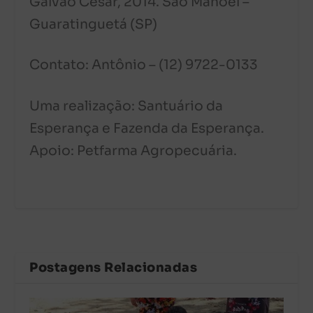
Galvão César, 2014. São Manoel –
Guaratinguetá (SP)
Contato: Antônio – (12) 9722-0133
Uma realização: Santuário da
Esperança e Fazenda da Esperança.
Apoio: Petfarma Agropecuária.
Postagens Relacionadas