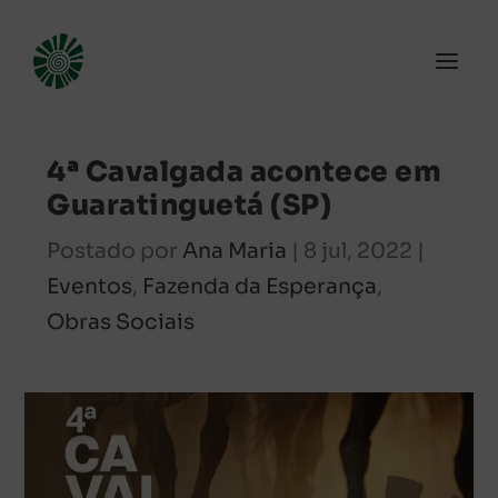
4ª Cavalgada acontece em
Guaratinguetá (SP)
Postado por
Ana Maria
|
8 jul, 2022
|
Eventos
,
Fazenda da Esperança
,
Obras Sociais