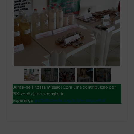
Junte-se à nossa missão! Com uma contribuição por
PIX, você ajuda a construir
esperança:
portalfazenda.org.br/pix-deposito/