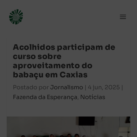
Acolhidos participam de
curso sobre
aproveitamento do
babaçu em Caxias
Postado por
Jornalismo
|
4 jun, 2025
|
Fazenda da Esperança
,
Notícias