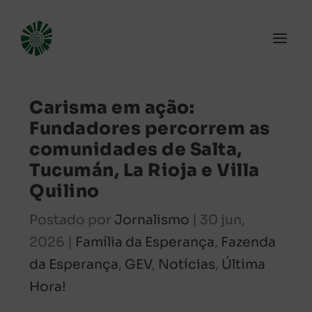
Carisma em ação:
Fundadores percorrem as
comunidades de Salta,
Tucumán, La Rioja e Villa
Quilino
Postado por
Jornalismo
|
30 jun,
2026
|
Família da Esperança
,
Fazenda
da Esperança
,
GEV
,
Notícias
,
Última
Hora!