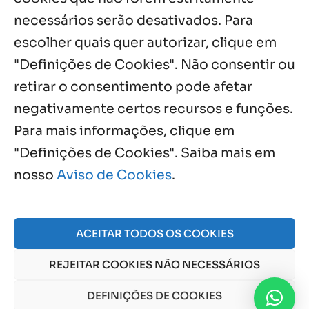
Notícias por Categoria
necessários serão desativados. Para
escolher quais quer autorizar, clique em
"Definições de Cookies". Não consentir ou
retirar o consentimento pode afetar
Próximos Eventos
negativamente certos recursos e funções.
Para mais informações, clique em
"Definições de Cookies". Saiba mais em
Agosto, 2026
nosso
Aviso de Cookies
.
NO EVENTS
ACEITAR TODOS OS COOKIES
© 2026 Obra Social Nossa Senhora da Gloria - Fazenda
REJEITAR COOKIES NÃO NECESSÁRIOS
da Esperança. CNPJ: 48555775000150 |
Aviso de Cookies
e
Aviso de Privacidade
DEFINIÇÕES DE COOKIES