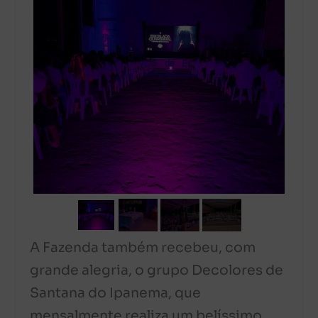
A Fazenda também recebeu, com
grande alegria, o grupo Decolores de
Santana do Ipanema, que
mensalmente realiza um belíssimo