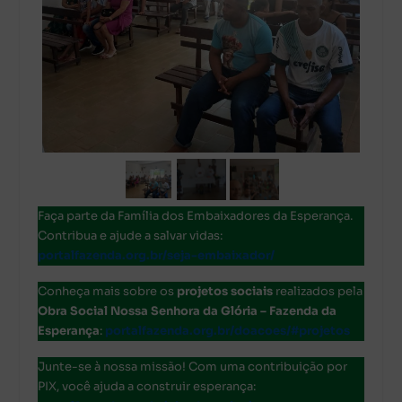
Faça parte da Família dos Embaixadores da Esperança.
Contribua e ajude a salvar vidas:
portalfazenda.org.br/seja-embaixador/
Conheça mais sobre os
projetos sociais
realizados pela
Obra Social Nossa Senhora da Glória – Fazenda da
Esperança
:
portalfazenda.org.br/doacoes/#projetos
Junte-se à nossa missão! Com uma contribuição por
PIX, você ajuda a construir esperança: