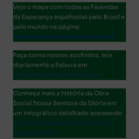
Veja o mapa com todas as Fazendas
da Esperança espalhadas pelo Brasil e
pelo mundo na página:
https://esperanca.link/localizador
Faça como nossos acolhidos, leia
diariamente a Palavra em
https://esperanca.link/palavra
Conheça mais a história da Obra
Social Nossa Senhora da Glória em
um infográfico detalhado acessando
https://portalfazenda.org.br/obra-
social/historia/