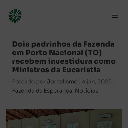
Dois padrinhos da Fazenda
em Porto Nacional (TO)
recebem investidura como
Ministros da Eucaristia
Postado por
Jornalismo
|
4 jan, 2025
|
Fazenda da Esperança
,
Notícias