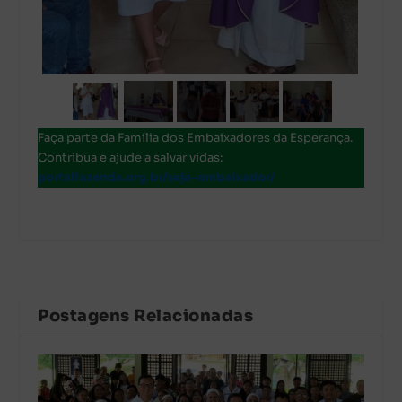
Faça parte da Família dos Embaixadores da Esperança.
Contribua e ajude a salvar vidas:
portalfazenda.org.br/seja-embaixador/
Postagens Relacionadas