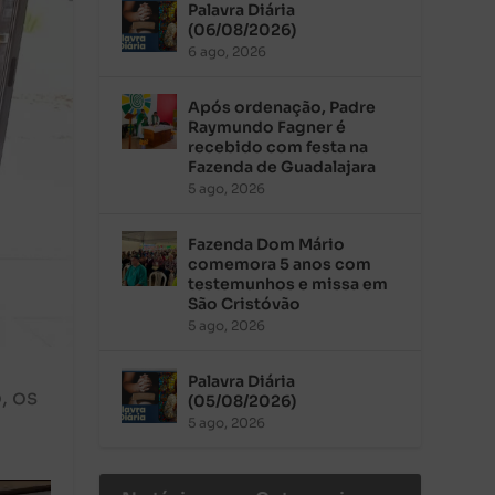
Palavra Diária
(06/08/2026)
6 ago, 2026
Após ordenação, Padre
Raymundo Fagner é
recebido com festa na
Fazenda de Guadalajara
5 ago, 2026
Fazenda Dom Mário
comemora 5 anos com
testemunhos e missa em
São Cristóvão
5 ago, 2026
Palavra Diária
, os
(05/08/2026)
5 ago, 2026