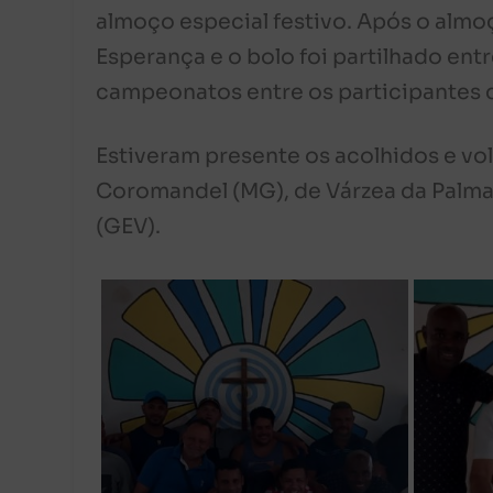
almoço especial festivo. Após o almo
Esperança e o bolo foi partilhado ent
campeonatos entre os participantes 
Estiveram presente os acolhidos e vo
Coromandel (MG), de Várzea da Palma 
(GEV).