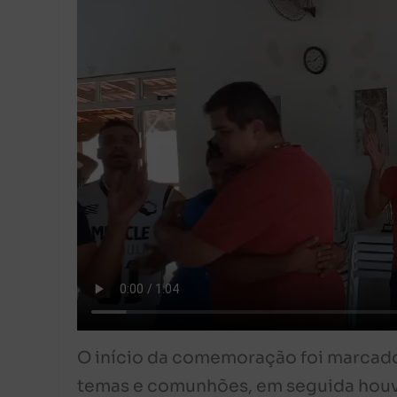
O início da comemoração foi marcado
temas e comunhões, em seguida houve