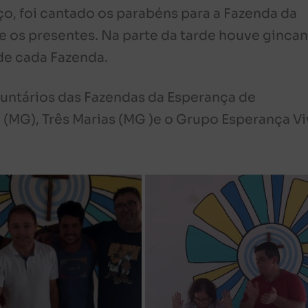
ço, foi cantado os parabéns para a Fazenda da
re os presentes. Na parte da tarde houve gincan
de cada Fazenda.
luntários das Fazendas da Esperança de
(MG), Três Marias (MG )e o Grupo Esperança Vi