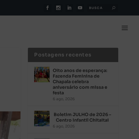
Postagens recentes
Oito anos de esperança:
Fazenda Feminina de
Chapala celebra
aniversário com missa e
festa
6 ago, 2026
Boletim JULHO de 2026 –
Centro Infantil Chitaitai
6 ago, 2026