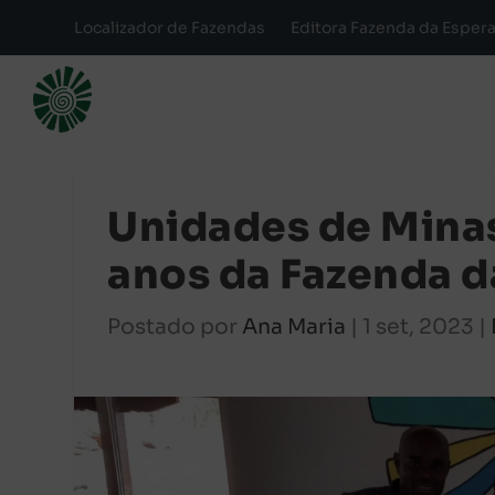
Localizador de Fazendas
Editora Fazenda da Esper
Unidades de Mina
anos da Fazenda d
Postado por
Ana Maria
|
1 set, 2023
|