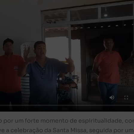
 por um forte momento de espiritualidade, c
 a celebração da Santa Missa, seguida por um