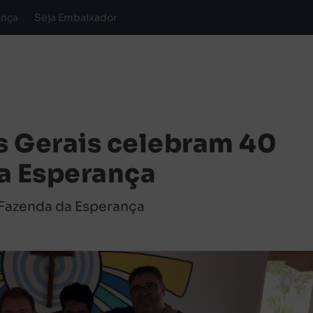
ança
Seja Embaixador
s Gerais celebram 40
a Esperança
Fazenda da Esperança