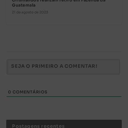
Crismandos realizam retiro em Fazenda da
Guatemala
21 de agosto de 2023
0
COMENTÁRIOS
Postagens recentes